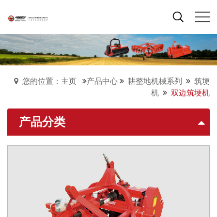
您的位置：主页
产品中心
耕整地机械系列
筑埂
机
双边筑埂机
产品分类