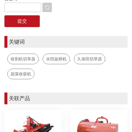
关键词
收割机切草器
,
水田旋耕机
,
久保田切草器
,
甜菜收获机
关联产品