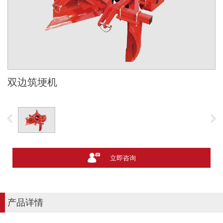
双边筑埂机
立即咨询
产品详情