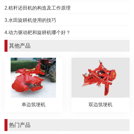
2.秸秆还田机的构造及工作原理
3.水田旋耕机使用的技巧
4.动力驱动耙和旋耕机哪个好？
其他产品
单边筑埂机
双边筑埂机
热门产品