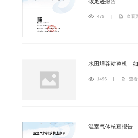
碳足迹报告
479
|
查看
水田埋茬耕整机：
1496
|
查看
温室气体核查报告