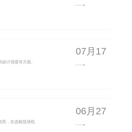
07月17
构设计强度等方面。
06月27
然而，在选购筑埂机