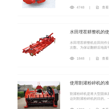
4748
|
查看
水田埋茬耕整机的
水田埋茬耕整机在田间作
次数。为保证翻耕后地面平
1848
|
查看
使用割灌粉碎机的
割灌粉碎机是将大型固体
达到割灌粉碎机的目的。