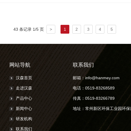
43 条记录 1/5 页
>
1
2
3
4
5
网站导航
联系我们
汉森首页
邮箱：
info@hanmey.com
走进汉森
电话：
0519-83268589
产品中心
传真：
0519-83266789
新闻中心
地址：
常州新区环保工业园环保
研发机构
联系我们