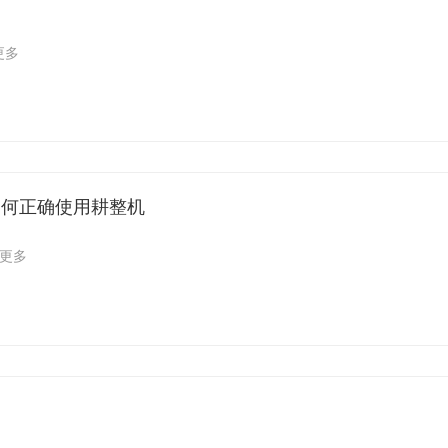
更多
如何正确使用耕整机
更多