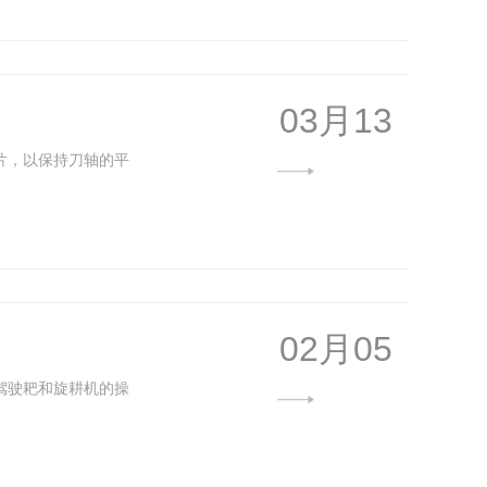
03月13
片，以保持刀轴的平
02月05
驾驶耙和旋耕机的操