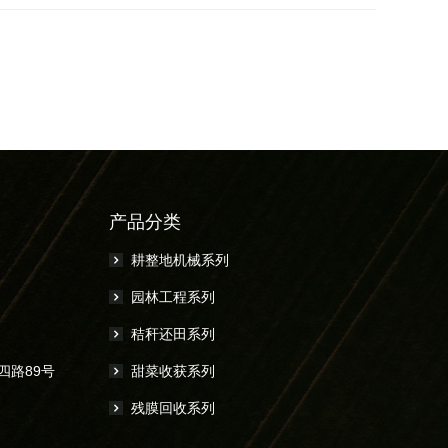
产品分类
耕整地机械系列
园林工程系列
秸秆还田系列
四路89号
甜菜收获系列
残膜回收系列