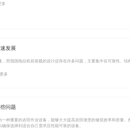
更多
迅速发展
速，而我国拖拉机前装载的设计还存在许多问题，主要集中在可靠性、结
更多
哪些问题
为一种重要的农田作业设备，能够大大提高农田埂垄的修筑效率和质量。
以确保选择到适合自己需求且性能可靠的设备。