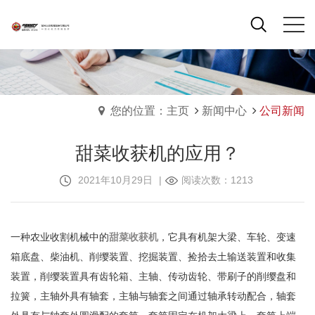
您的位置：主页
新闻中心
公司新闻
甜菜收获机的应用？
2021年10月29日
|
阅读次数：1213
一种农业收割机械中的
甜菜收获机
，它具有机架大梁、车轮、变速
箱底盘、柴油机、削缨装置、挖掘装置、捡拾去土输送装置和收集
装置，削缨装置具有齿轮箱、主轴、传动齿轮、带刷子的削缨盘和
拉簧，主轴外具有轴套，主轴与轴套之间通过轴承转动配合，轴套