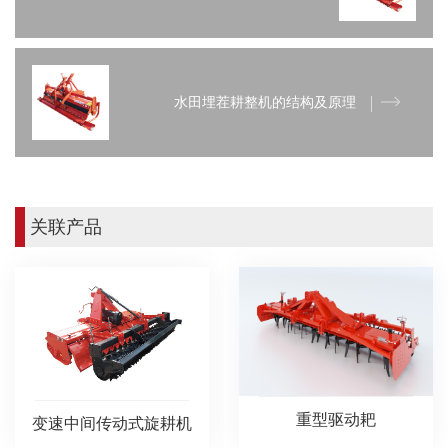
水田埋茬耕整机的结构及原理
关联产品
重型驱动耙
变速中间传动式旋耕机