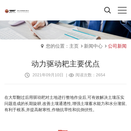
您的位置：主页
新闻中心
公司新闻
动力驱动耙主要优点
2021年09月10日
|
阅读次数：2654
在大犁翻过后用
驱动耙
对土地进行整地作业后,可有效解决土壤压实
问题造成的长期旋耕,改善土壤通透性,增强土壤蓄水能力和水分潴留,
有利于根系,并提高耐寒性,作物抗旱性和抗倒伏性。