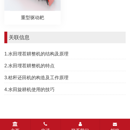
重型驱动耙
关联信息
1.水田埋茬耕整机的结构及原理
2.水田埋茬耕整机的特点
3.秸秆还田机的构造及工作原理
4.水田旋耕机使用的技巧
CopyRight © 2022-2026 常州汉森机械有限公司 版权所有
苏ICP